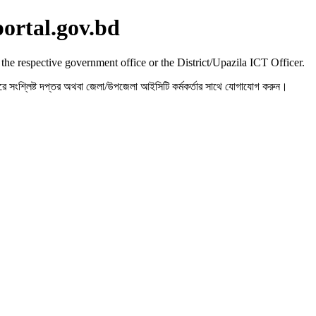
portal.gov.bd
 the respective government office or the District/Upazila ICT Officer.
রহ করে সংশ্লিষ্ট দপ্তর অথবা জেলা/উপজেলা আইসিটি কর্মকর্তার সাথে যোগাযোগ করুন।